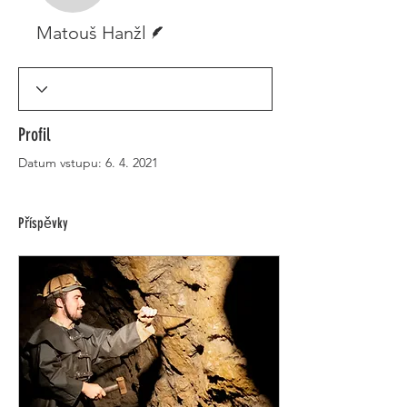
Spisovatel
Matouš Hanžl
Profil
Datum vstupu: 6. 4. 2021
Příspěvky