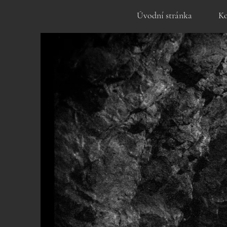
Úvodní stránka
Ko