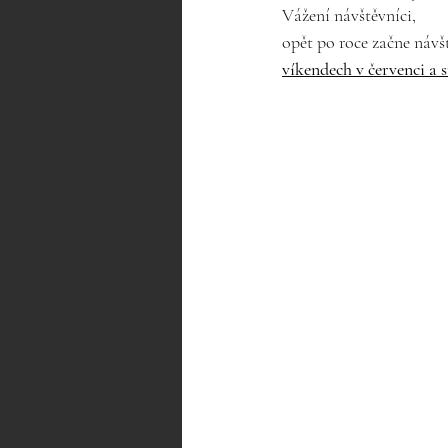
Vážení návštěvníci,
opět po roce začne návš
víkendech v červenci a 