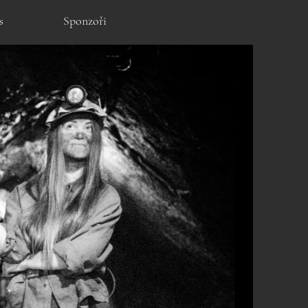
s
Sponzoři